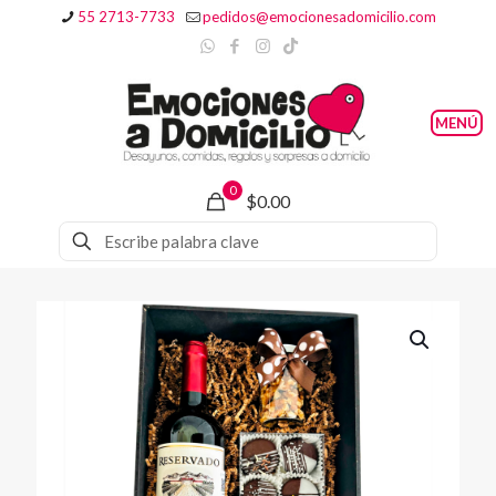
55 2713-7733
pedidos@emocionesadomicilio.com
0
$0.00