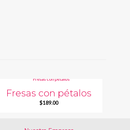
Fresas con pétalos
$
189.00