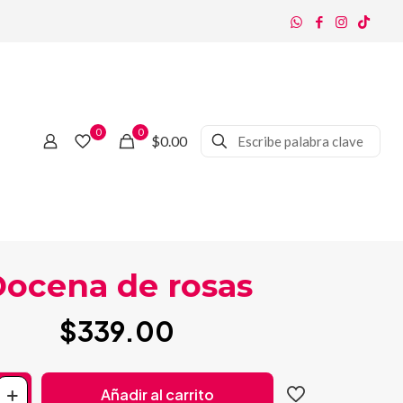
0
0
$0.00
ocena de rosas
$
339.00
Añadir al carrito