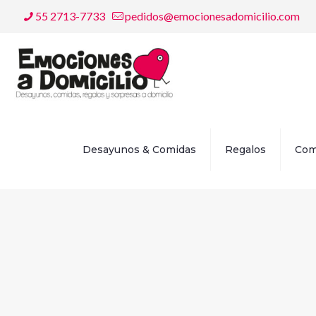
55 2713-7733
pedidos@emocionesadomicilio.com
Desayunos & Comidas
Regalos
Com