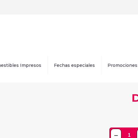
estibles Impresos
Fechas especiales
Promociones
D
Docena
de