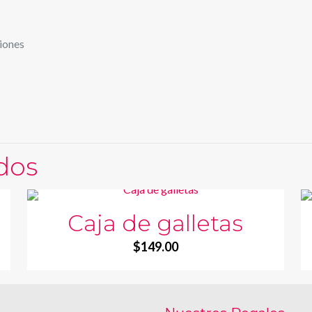
ciones
dos
Caja de galletas
$
149.00