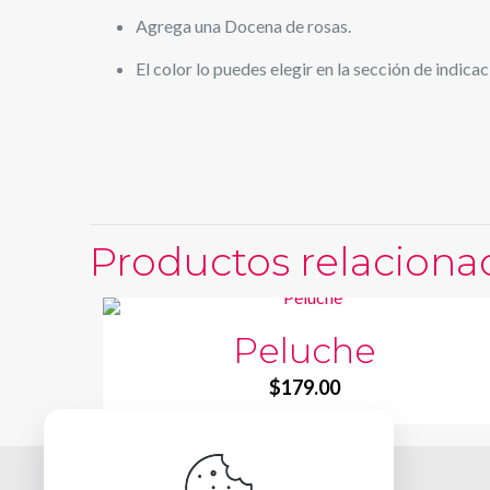
Agrega una Docena de rosas.
El color lo puedes elegir en la sección de indica
Productos relaciona
Peluche
$
179.00