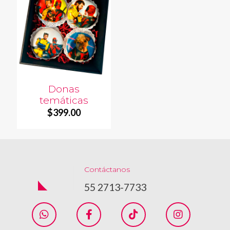
Donas
temáticas
$
399.00
Contáctanos
55 2713-7733