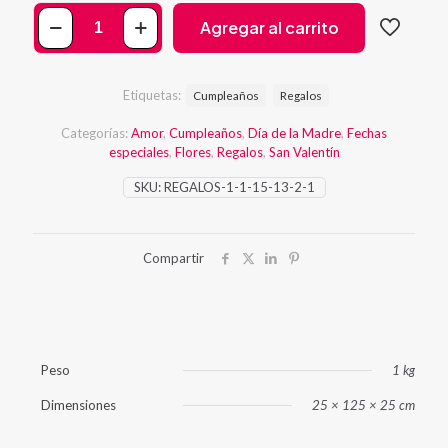
Dulce
Agregar al carrito
amor
cantidad
Etiquetas:
Cumpleaños
Regalos
Categorías:
Amor
,
Cumpleaños
,
Día de la Madre
,
Fechas
especiales
,
Flores
,
Regalos
,
San Valentín
SKU:
REGALOS-1-1-15-13-2-1
Compartir
Peso
1 kg
Dimensiones
25 × 125 × 25 cm