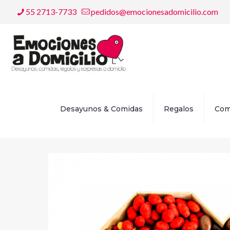
55 2713-7733
pedidos@emocionesadomicilio.com
Desayunos & Comidas
Regalos
Com