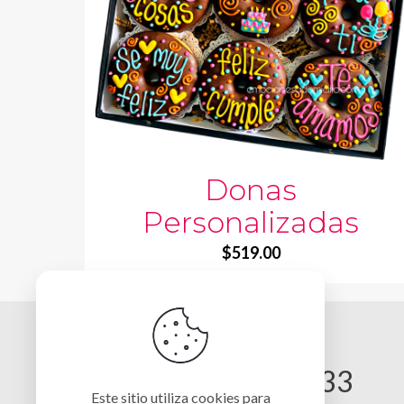
Donas
Personalizadas
$
519.00
Contáctanos
55 2713-7733
Este sitio utiliza cookies para