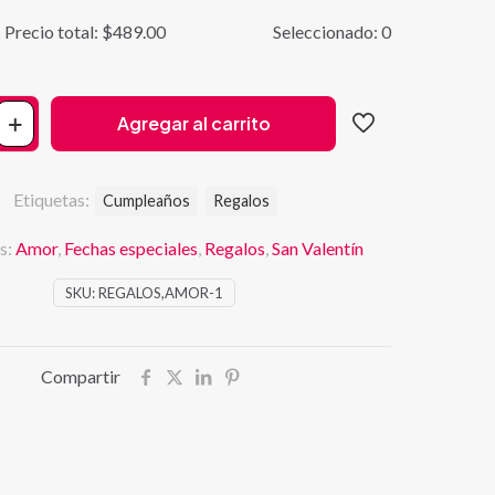
Precio total:
$
489.00
Seleccionado:
0
Agregar al carrito
Etiquetas:
Cumpleaños
Regalos
s:
Amor
,
Fechas especiales
,
Regalos
,
San Valentín
SKU:
REGALOS,AMOR-1
Compartir