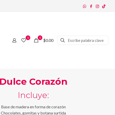
0
0
$0.00
Dulce Corazón
Incluye:
Base de madera en forma de corazón
Chocolates, gomitas y botana surtida