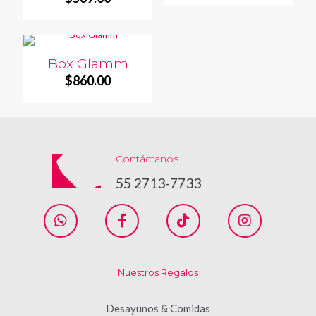
Box Glamm
$
860.00
Contáctanos
55 2713-7733
Nuestros Regalos
Desayunos & Comidas