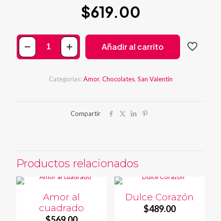
$
619.00
Love
Añadir al carrito
strawberry
cantidad
Categorías:
Amor
,
Chocolates
,
San Valentín
Compartir
Productos relacionados
Amor al
Dulce Corazón
cuadrado
$
489.00
$
569.00