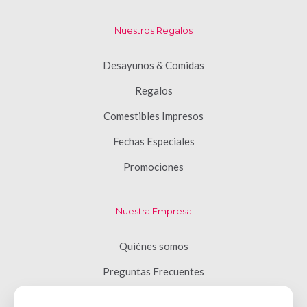
Nuestros Regalos
Desayunos & Comidas
Regalos
Comestibles Impresos
Fechas Especiales
Promociones
Nuestra Empresa
Quiénes somos
Preguntas Frecuentes
Términos y Condiciones