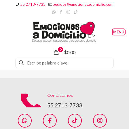
55 2713-7733
pedidos@emocionesadomicilio.com
0
$0.00
Contáctanos
55 2713-7733