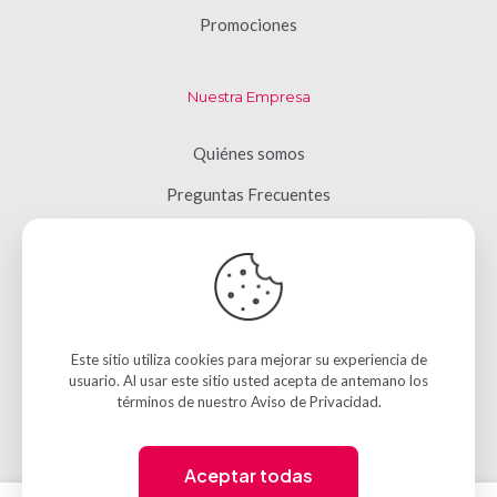
Promociones
Nuestra Empresa
Quiénes somos
Preguntas Frecuentes
Términos y Condiciones
Aviso de Privacidad
Contacto
Este sitio utiliza cookies para mejorar su experiencia de
usuario. Al usar este sitio usted acepta de antemano los
© 2026 Emociones a Domicilio | Todos los derechos
términos de nuestro
Aviso de Privacidad
.
reservados | Desarrollo de
San Ángel Digital
Aceptar todas