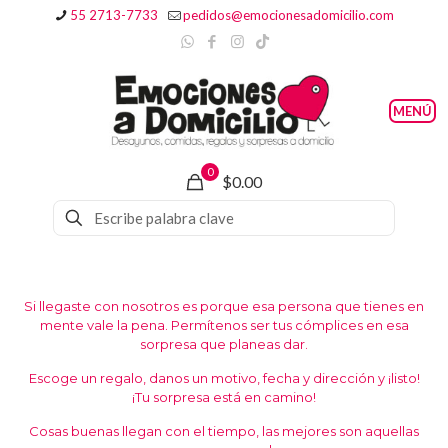
55 2713-7733
pedidos@emocionesadomicilio.com
0
$0.00
Si llegaste con nosotros es porque esa persona que tienes en
mente vale la pena. Permítenos ser tus cómplices en esa
sorpresa que planeas dar.
Escoge un regalo, danos un motivo, fecha y dirección y ¡listo!
¡Tu sorpresa está en camino!
Cosas buenas llegan con el tiempo, las mejores son aquellas