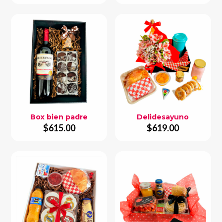
Box bien padre
Delidesayuno
$
615.00
$
619.00