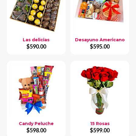
Las delicias
Desayuno Americano
$
590.00
$
595.00
Candy Peluche
15 Rosas
$
598.00
$
599.00