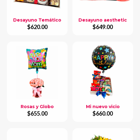
Desayuno Temático
Desayuno aesthetic
$
620.00
$
649.00
Rosas y Globo
Mi nuevo vicio
$
655.00
$
660.00